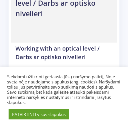
level / Darbs ar optisko
nivelieri
Working with an optical level /
Darbs ar optisko nivelieri
Siekdami užtikrinti geriausią Jūsų naršymo patirtį, šioje
svetainėje naudojame slapukus (ang. cookies). Naršydami
toliau Jūs patvirtinsite savo sutikimą naudoti slapukus.
Savo sutikimą bet kada galėsite atšaukti pakeisdami
interneto naršyklės nustatymus ir ištrindami įrašytus
slapukus.
PATVIRTINTI visus slapukus